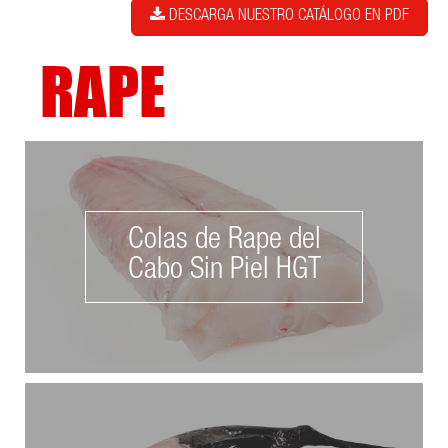
DESCARGA NUESTRO CATÁLOGO EN PDF
RAPE
Colas de Rape del
Cabo Sin Piel HGT